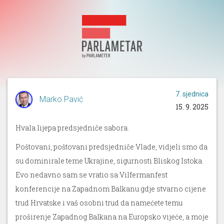
7. sjednica
Marko Pavić
15. 9. 2025
Hvala lijepa predsjedniče sabora.
Poštovani, poštovani predsjedniče Vlade, vidjeli smo da
su dominirale teme Ukrajine, sigurnosti Bliskog Istoka.
Evo nedavno sam se vratio sa Vilfermanfest
konferencije na Zapadnom Balkanu gdje stvarno cijene
trud Hrvatske i vaš osobni trud da namećete temu
proširenje Zapadnog Balkana na Europsko vijeće, a moje